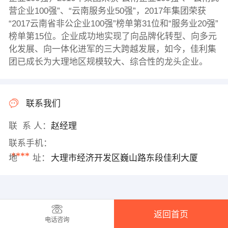
营企业100强”、“云南服务业50强”，2017年集团荣获
“2017云南省非公企业100强”榜单第31位和“服务业20强”
榜单第15位。企业成功地实现了向品牌化转型、向多元
化发展、向一体化进军的三大跨越发展，如今，佳利集
团已成长为大理地区规模较大、综合性的龙头企业。
联系我们
联 系 人：
赵经理
联系手机：
****
地 址：
大理市经济开发区巍山路东段佳利大厦
返回首页
电话咨询