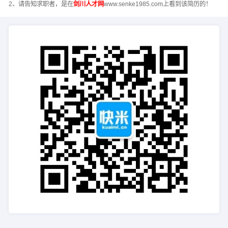
2、请告知求职者，是在
剑川人才网
www.senke1985.com上看到该简历的！